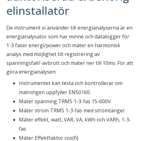
elinstallatör
De instrument vi använder till energianalyserna är en
energianalysator som har minne och datalogger för
1-3 faser energi/power och mäter en harmonisk
analys med möjlighet till registrering av
spänningsfall/-avbrott och mäter ner till 10ms. För att
göra energianalysen:
Instrumentet kan testa och kontrollerar om
mätningen uppfyller EN50160.
Mäter spänning TRMS 1-3-fas 15-600V
Mäter ström TRMS 1-3-fas med strömtänger
Mäter effekt, watt, VAR, VA, kWh och VARh, 1-3-
fas
Mäter Effektfaktor cos(fi)