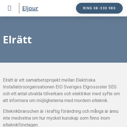
Eljour
RING 08-330 980
Elrätt
Elrätt är ett samarbetsprojekt mellan Elektriska
Installatörsorganisationen EIO Sveriges Elgrossister SEG
och ett antal utvalda tillverkare och elektriker med syfte om
att informera om möjligheterna med mordern elteknik.
Elteknikbranschen är i kraftig förändring och många är ännu
inte medvetna om hur mycket kunskap som finns inom
elteknikföretagen.