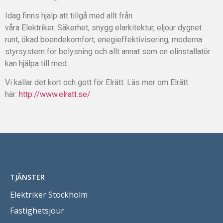
Idag finns hjälp att tillgå med allt från
våra Elektriker. Säkerhet, snygg elarkitektur, eljour dygnet
runt, ökad boendekomfort, enegieffektivisering, moderna
styrsystem för belysning och allt annat som en elinstallatör
kan hjälpa till med.
Vi kallar det kort och gott för Elrätt. Läs mer om Elrätt
här:
http://www.elratt.se/
TJÄNSTER
Elektriker Stockholm
Fastighetsjour